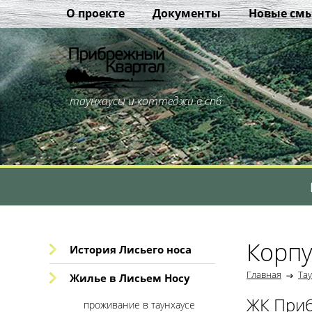
О проекте
Документы
Новые см
таунхаусы и коттеджи в спб
Корпу
История Лисьего носа
Главная
Та
Жилье в Лисьем Носу
ЖК Приб
проживание в таунхаусе