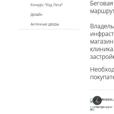
Беговая
Конкурс "Код Леса"
маршрут
Дизайн
Античные дворы
Владель
инфраст
магазин
клиника
застрой
Необход
покупат