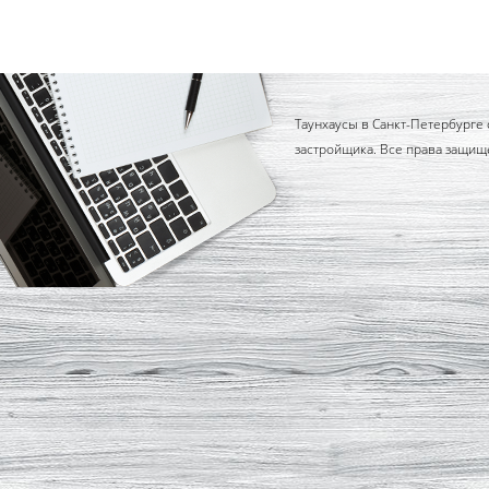
Таунхаусы в Санкт-Петербурге 
застройщика. Все права защищ