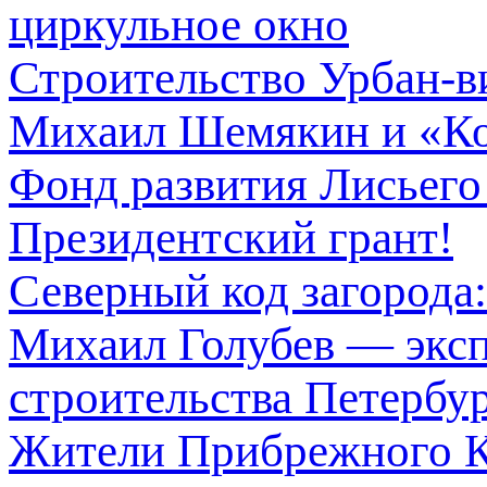
циркульное окно
Строительство Урбан-ви
Михаил Шемякин и «Ко
Фонд развития Лисьег
Президентский грант!
Северный код загорода:
Михаил Голубев — эксп
строительства Петербу
Жители Прибрежного К