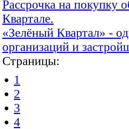
Рассрочка на покупку 
Квартале.
«Зелёный Квартал» - о
организаций и застрой
Страницы:
1
2
3
4