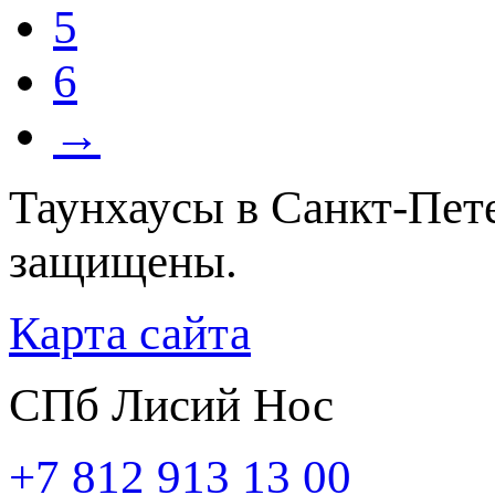
5
6
→
Таунхаусы в Санкт-Пете
защищены.
Карта сайта
СПб Лисий Нос
+7 812 913 13 00