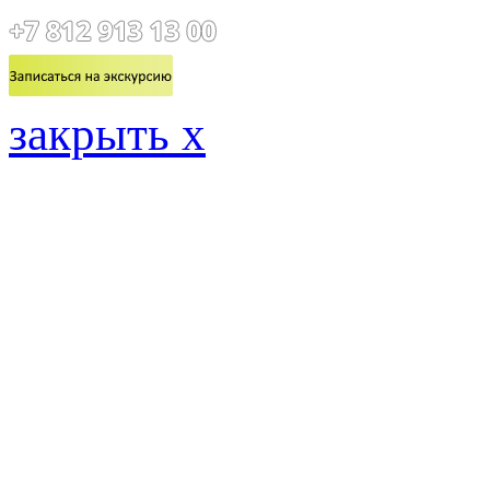
закрыть x