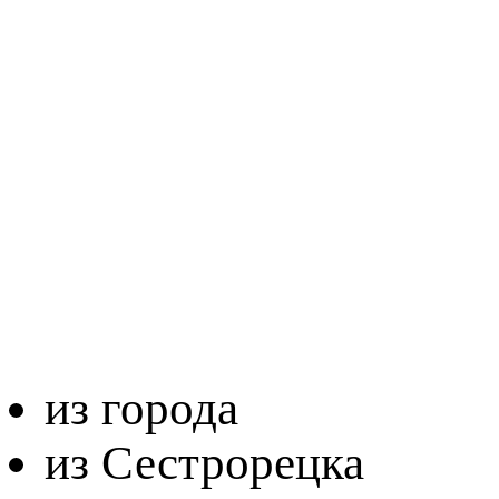
из города
из Сестрорецка