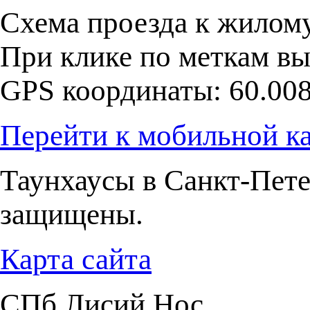
Схема проезда к жилом
При клике по меткам вы
GPS координаты:
60.00
Перейти к мобильной к
Таунхаусы в Санкт-Пете
защищены.
Карта сайта
СПб Лисий Нос