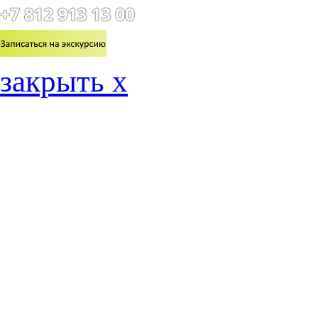
закрыть x