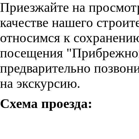
Приезжайте на просмотр
качестве нашего строит
относимся к сохранени
посещения "Прибрежног
предварительно позвони
на экскурсию
.
Схема проезда: