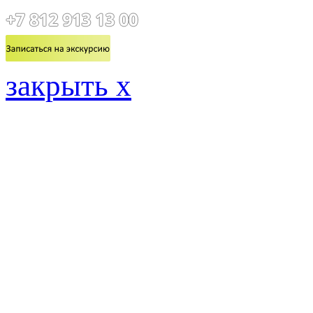
закрыть x